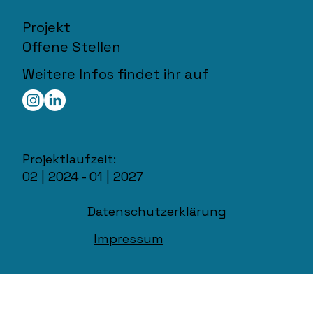
Projekt
Offene Stellen
Weitere Infos findet ihr auf
Projektlaufzeit:
02 | 2024 - 01 | 2027
Datenschutzerklärung
Impressum