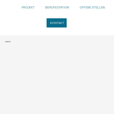
PROJEKT
BERUFESTATION
OFFENE STELLEN
KONTAKT
KONTAKT