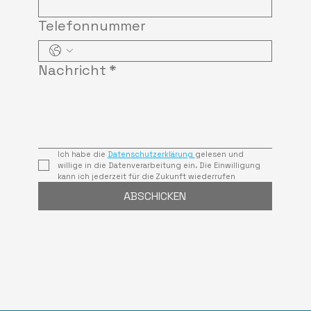
Telefonnummer
Nachricht
*
Ich habe die 
Datenschutzerklärung 
gelesen und 
willige in die Datenverarbeitung ein. Die Einwilligung 
kann ich jederzeit für die Zukunft wiederrufen
ABSCHICKEN